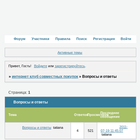
Форум
Участники
Правила
Поиск
Регистрация
Войти
Активные темы
Привет, Гость!
Войдите
или
зарегистрируйтесь
.
»
интернет клуб совместных покупок
»
Вопросы и ответы
Страница:
1
Вопросы и ответы
Последнее
Тема
Ответов
Просмотров
сообщение
2011-
Вопросы и ответы
tatiana
4
521
07-19 11:45:07
tatiana